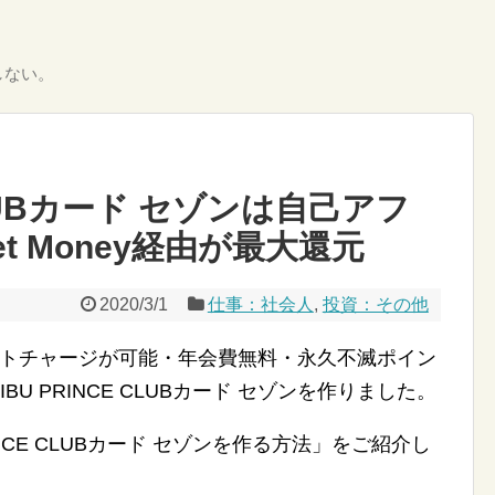
しない。
 CLUBカード セゾンは自己アフ
 Money経由が最大還元
2020/3/1
仕事：社会人
,
投資：その他
ートチャージが可能・年会費無料・永久不滅ポイン
U PRINCE CLUBカード セゾンを作りました。
INCE CLUBカード セゾンを作る方法」をご紹介し