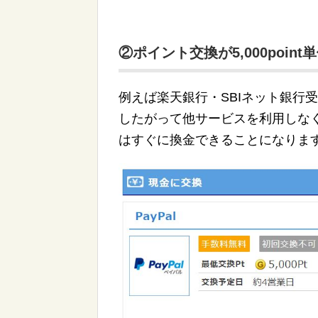
②ポイント交換が5,000point
例えば楽天銀行・SBIネット銀行受け
したがって他サービスを利用しなくても
はすぐに換金できることになりま