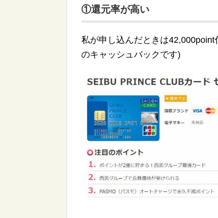
①還元率が高い
私が申し込んだときは42,000poin
のキャッシュバックです)