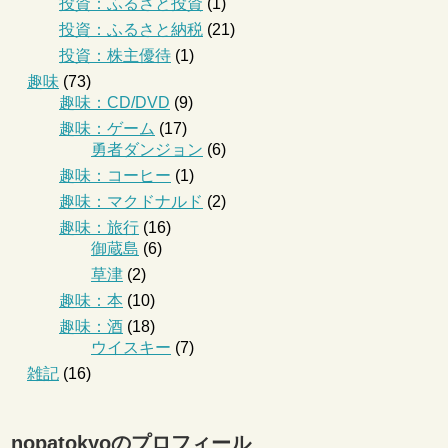
投資：ふるさと投資
(1)
投資：ふるさと納税
(21)
投資：株主優待
(1)
趣味
(73)
趣味：CD/DVD
(9)
趣味：ゲーム
(17)
勇者ダンジョン
(6)
趣味：コーヒー
(1)
趣味：マクドナルド
(2)
趣味：旅行
(16)
御蔵島
(6)
草津
(2)
趣味：本
(10)
趣味：酒
(18)
ウイスキー
(7)
雑記
(16)
nopatokyoのプロフィール