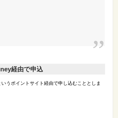
oney経由で申込
というポイントサイト経由で申し込むこととしま