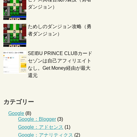
ダンジョン）
ためしのダンジョン攻略（勇
者ダンジョン）
SEIBU PRINCE CLUBカード
セゾンは自己アフィリエイト
なし。Get Money経由が最大
還元
カテゴリー
Google
(8)
Google：Blogger
(3)
Google：アドセンス
(1)
Google：アナリティクス
(2)