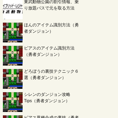
東武動物公園の割引情報、乗
り放題パスで元を取る方法
ほんのアイテム識別方法（勇
者ダンジョン）
ピアスのアイテム識別方法
（勇者ダンジョン）
どろぼうの裏技テクニック６
選（勇者ダンジョン）
シレンのダンジョン攻略
Tips（勇者ダンジョン）
ピアス異種合成の裏技（勇者