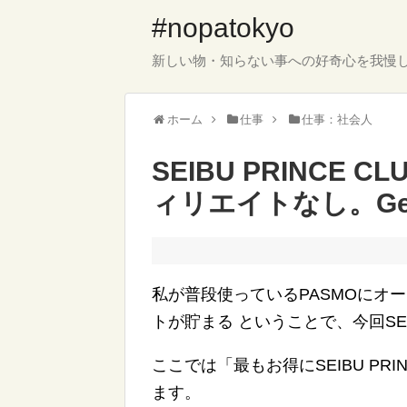
#nopatokyo
新しい物・知らない事への好奇心を我慢
ホーム
仕事
仕事：社会人
SEIBU PRINCE
ィリエイトなし。Get
私が普段使っているPASMOにオ
トが貯まる ということで、今回SEIB
ここでは「最もお得にSEIBU PR
ます。