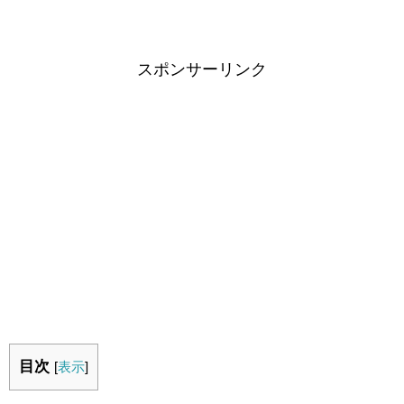
スポンサーリンク
目次
[
表示
]