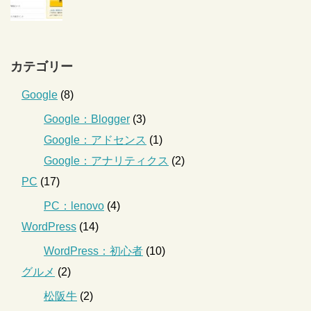
カテゴリー
Google
(8)
Google：Blogger
(3)
Google：アドセンス
(1)
Google：アナリティクス
(2)
PC
(17)
PC：lenovo
(4)
WordPress
(14)
WordPress：初心者
(10)
グルメ
(2)
松阪牛
(2)