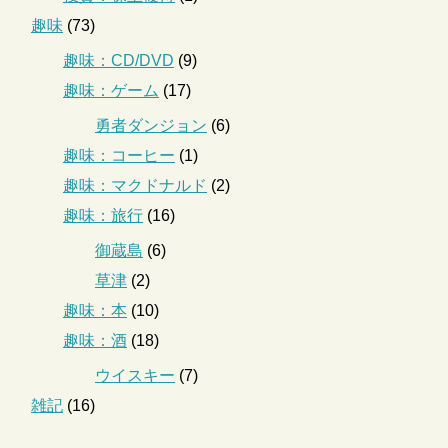
趣味
(73)
趣味：CD/DVD
(9)
趣味：ゲーム
(17)
勇者ダンジョン
(6)
趣味：コーヒー
(1)
趣味：マクドナルド
(2)
趣味：旅行
(16)
御蔵島
(6)
草津
(2)
趣味：本
(10)
趣味：酒
(18)
ウイスキー
(7)
雑記
(16)