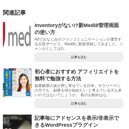
関連記事
Inventoryがない!?新Medi8管理画面
の使い方
A8でおなじみのファンコミュニケーションが運営す
る広告サービス、Medi8に新規登録してみました。ジ
ャンルとしてはG...
記事を読む
初心者におすすめ アフィリエイトを
無料で勉強する方法
副業解禁の波が押し寄せている日本。サラリーマン
の方でも、副業を何か始めたい と考えている方も多
いのではないでしょうか。 私のお勧めはな...
記事を読む
記事毎にアドセンスを表示/非表示で
きるWordPressプラグイン