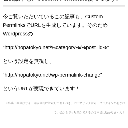
今ご覧いただいているこの記事も、Custom
PermlinksでURLを生成しています。そのため
Wordpressの
”http://nopatokyo.net/%category%/%post_id%”
という設定を無視し、
“http://nopatokyo.net/wp-permalink-change”
というURLが実現できています！
※出典：本当はサイト開設当初に設定しておくべき、パーマリンク設定。プラグインのおかげ
で、後からでも対策ができるのは本当に助かりますね！