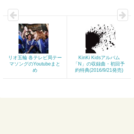
リオ五輪 各テレビ局テー
KinKi Kidsアルバム
マソングのYoutubeまと
「N」の収録曲・初回予
め
約特典(2016/9/21発売)