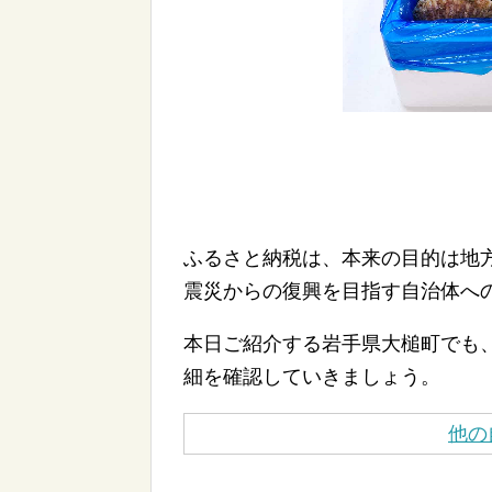
ふるさと納税は、本来の目的は地
震災からの復興を目指す自治体へ
本日ご紹介する岩手県大槌町でも
細を確認していきましょう。
他の