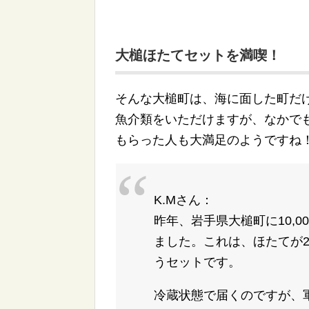
大槌ほたてセットを満喫！
そんな大槌町は、海に面した町だ
魚介類をいただけますが、なかで
もらった人も大満足のようですね
K.Mさん：
昨年、岩手県大槌町に10,
ました。これは、ほたてが
うセットです。
冷蔵状態で届くのですが、