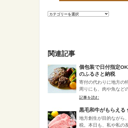
関連記事
個包装で日付指定O
のふるさと納税
寄付の代わりに地方の
周りにも、肉や魚などの
記事を読む
黒毛和牛がもらえる
地方創生が目的ながら
税。本日も、私や私の友