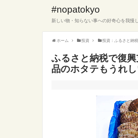
#nopatokyo
新しい物・知らない事への好奇心を我慢
ホーム
投資
投資：ふるさと納
ふるさと納税で復興
品のホタテもうれし