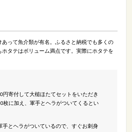
けあって魚介類が有名。ふるさと納税でも多くの
もホタテはボリューム満点です。実際にホタテを
！
000円寄付して大槌ほたてセットをいただき
20枚に加え、軍手とヘラがついてくるとい
軍手とヘラがついているので、すぐお刺身