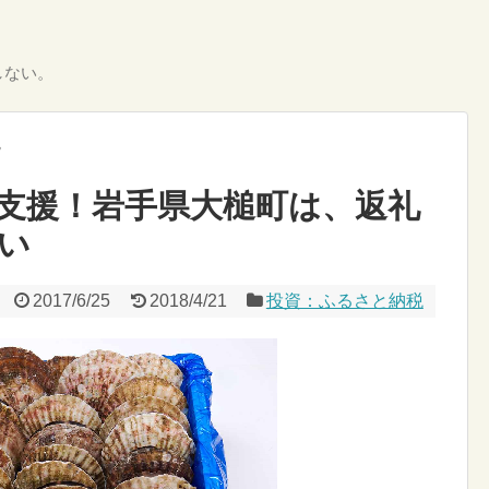
しない。
税
支援！岩手県大槌町は、返礼
い
2017/6/25
2018/4/21
投資：ふるさと納税