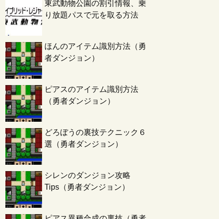
東武動物公園の割引情報、乗
り放題パスで元を取る方法
ほんのアイテム識別方法（勇
者ダンジョン）
ピアスのアイテム識別方法
（勇者ダンジョン）
どろぼうの裏技テクニック６
選（勇者ダンジョン）
シレンのダンジョン攻略
Tips（勇者ダンジョン）
ピアス異種合成の裏技（勇者