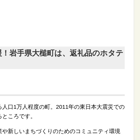
援！岩手県大槌町は、返礼品のホタテ
人口1万人程度の町。2011年の東日本大震災での
るところです。
業や新しいまちづくりのためのコミュニティ環境