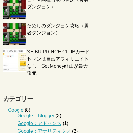
ダンジョン）
ためしのダンジョン攻略（勇
者ダンジョン）
SEIBU PRINCE CLUBカード
セゾンは自己アフィリエイト
なし。Get Money経由が最大
還元
カテゴリー
Google
(8)
Google：Blogger
(3)
Google：アドセンス
(1)
Google：アナリティクス
(2)