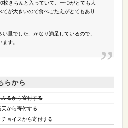
20枚きちんと入っていて、一つがとても大
べてが大きいので食べごたえがとてもあり
多い量でした。かなり満足しているので、
います。
ちらから
とふるから寄付する
楽天から寄付する
とチョイスから寄付する