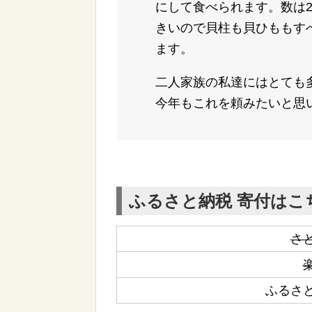
にして食べられます。数は
きいので貝柱も貝ひももす
ます。
二人家族の私達にはとても
今年もこれを頼みたいと思
ふるさと納税 寄付はこ
さ
ふるさ