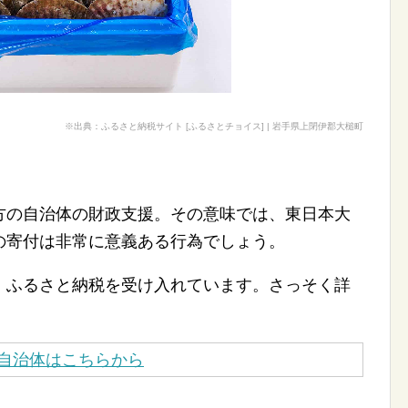
※出典：ふるさと納税サイト [ふるさとチョイス] | 岩手県上閉伊郡大槌町
方の自治体の財政支援。その意味では、東日本大
の寄付は非常に意義ある行為でしょう。
、ふるさと納税を受け入れています。さっそく詳
自治体はこちらから