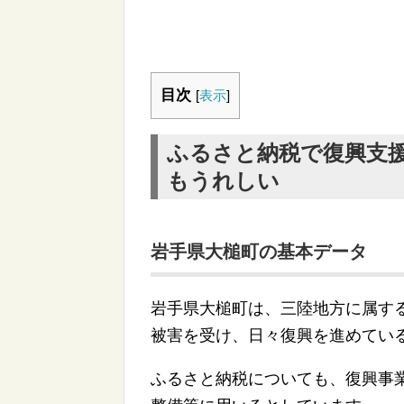
目次
[
表示
]
ふるさと納税で復興支
もうれしい
岩手県大槌町の基本データ
岩手県大槌町は、三陸地方に属する
被害を受け、日々復興を進めてい
ふるさと納税についても、復興事