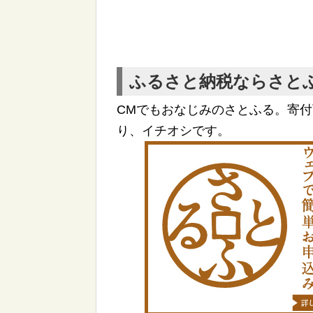
ふるさと納税ならさと
CMでもおなじみのさとふる。寄
り、イチオシです。