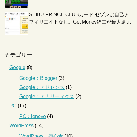
SEIBU PRINCE CLUBカード セゾンは自己ア
フィリエイトなし。Get Money経由が最大還元
カテゴリー
Google
(8)
Google：Blogger
(3)
Google：アドセンス
(1)
Google：アナリティクス
(2)
PC
(17)
PC：lenovo
(4)
WordPress
(14)
WordPress：初心者
(10)