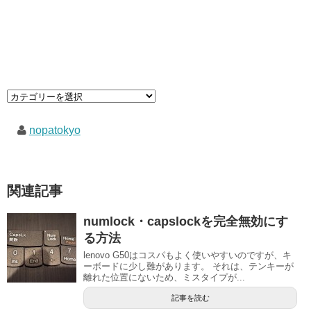
nopatokyo
関連記事
numlock・capslockを完全無効にす
る方法
lenovo G50はコスパもよく使いやすいのですが、キ
ーボードに少し難があります。 それは、テンキーが
離れた位置にないため、ミスタイプが...
記事を読む