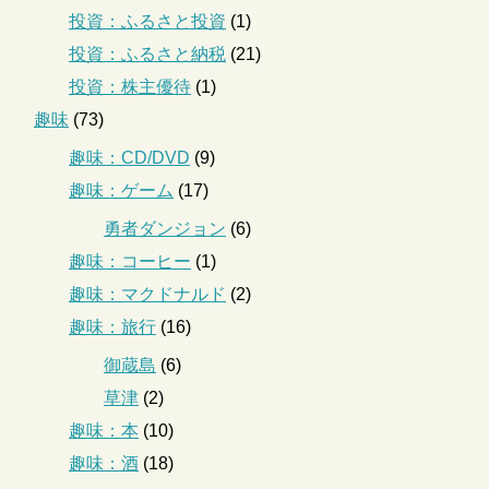
投資：ふるさと投資
(1)
投資：ふるさと納税
(21)
投資：株主優待
(1)
趣味
(73)
趣味：CD/DVD
(9)
趣味：ゲーム
(17)
勇者ダンジョン
(6)
趣味：コーヒー
(1)
趣味：マクドナルド
(2)
趣味：旅行
(16)
御蔵島
(6)
草津
(2)
趣味：本
(10)
趣味：酒
(18)