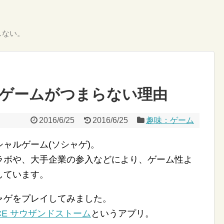
しない。
ゲームがつまらない理由
2016/6/25
2016/6/25
趣味：ゲーム
ャルゲーム(ソシャゲ)。
ラボや、大手企業の参入などにより、ゲーム性よ
しています。
ャゲをプレイしてみました。
IECE サウザンドストーム
というアプリ。