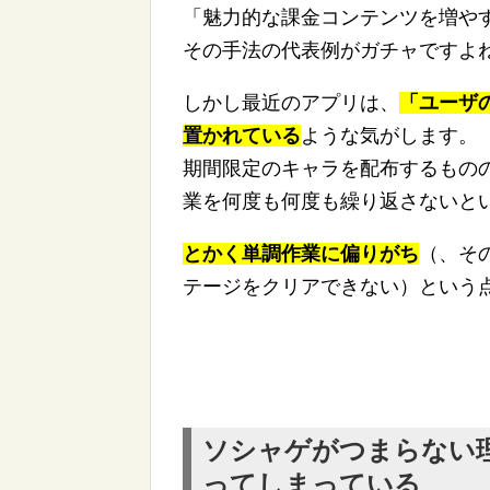
「魅力的な課金コンテンツを増や
その手法の代表例がガチャですよ
しかし最近のアプリは、
「ユーザ
置かれている
ような気がします。
期間限定のキャラを配布するもの
業を何度も何度も繰り返さないと
とかく単調作業に偏りがち
（、そ
テージをクリアできない）という
ソシャゲがつまらない
ってしまっている