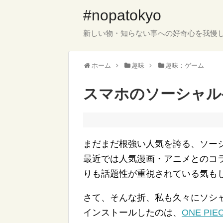
#nopatokyo
新しい物・知らない事への好奇心を我慢
ホーム
趣味
趣味：ゲーム
スマホのソーシャル
まだまだ根強い人気を誇る、ソーシ
最近では人気漫画・アニメとのコ
りも話題性が重視されている気も
さて、そんな折、私も久々にソシ
インストールしたのは、
ONE P