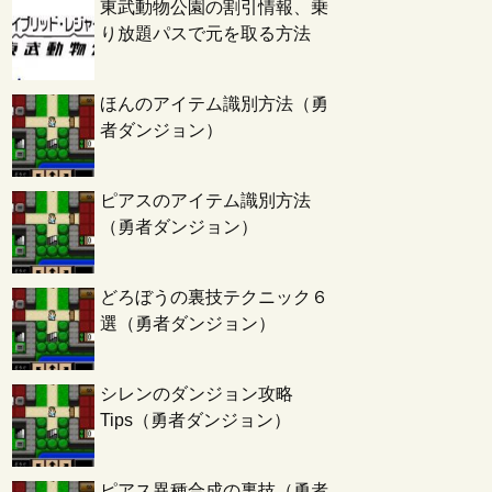
東武動物公園の割引情報、乗
り放題パスで元を取る方法
ほんのアイテム識別方法（勇
者ダンジョン）
ピアスのアイテム識別方法
（勇者ダンジョン）
どろぼうの裏技テクニック６
選（勇者ダンジョン）
シレンのダンジョン攻略
Tips（勇者ダンジョン）
ピアス異種合成の裏技（勇者