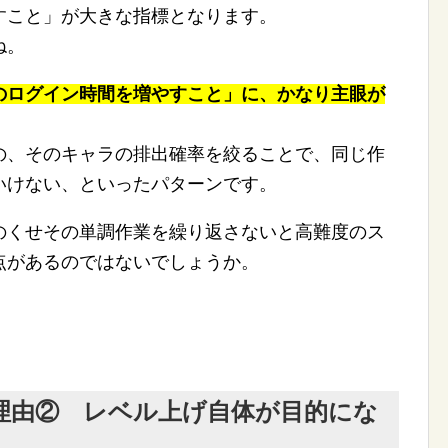
すこと」が大きな指標となります。
ね。
のログイン時間を増やすこと」に、かなり主眼が
の、そのキャラの排出確率を絞ることで、同じ作
いけない、といったパターンです。
のくせその単調作業を繰り返さないと高難度のス
点があるのではないでしょうか。
理由② レベル上げ自体が目的にな