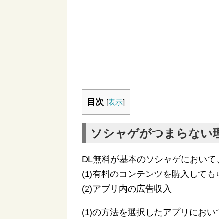
目次
[
表示
]
ソシャゲがつまらない
DL無料が基本のソシャゲにおい
(1)有料のコンテンツを購入しても
(2)アプリ内の広告収入
(1)の方法を選択したアプリにお