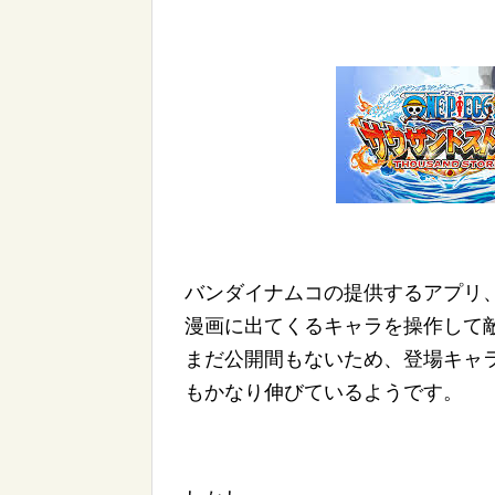
バンダイナムコの提供するアプリ
漫画に出てくるキャラを操作して
まだ公開間もないため、登場キャ
もかなり伸びているようです。