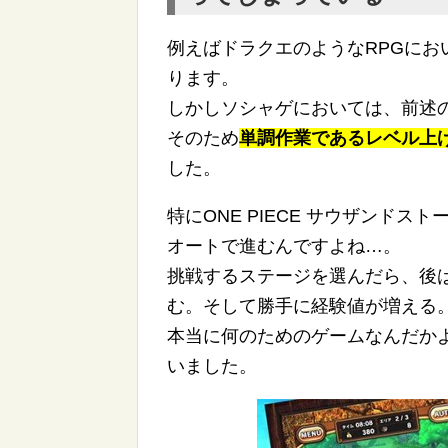
例えばドラクエのようなRPGに
ります。
しかしソシャゲにおいては、前述
そのため
単調作業であるレベル上
した。
特にONE PIECE サウザンド
オートで進むんですよね…。
挑戦するステージを選んだら、後
む。そして勝手に経験値が増える
本当に何のためのゲームなんだか
いました。