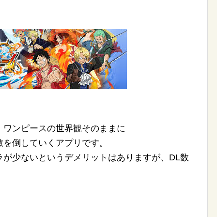
、ワンピースの世界観そのままに
敵を倒していくアプリです。
ラが少ないというデメリットはありますが、DL数