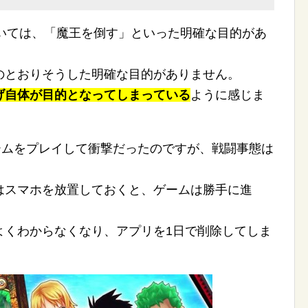
おいては、「魔王を倒す」といった明確な目的があ
のとおりそうした明確な目的がありません。
げ自体が目的となってしまっている
ように感じま
ストームをプレイして衝撃だったのですが、戦闘事態は
はスマホを放置しておくと、ゲームは勝手に進
。
よくわからなくなり、アプリを1日で削除してしま