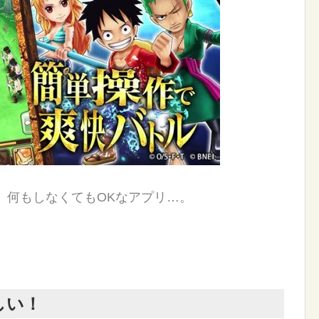
、何もしなくてもOKなアプリ…。
しい！