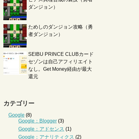
ダンジョン）
ためしのダンジョン攻略（勇
者ダンジョン）
SEIBU PRINCE CLUBカード
セゾンは自己アフィリエイト
なし。Get Money経由が最大
還元
カテゴリー
Google
(8)
Google：Blogger
(3)
Google：アドセンス
(1)
Google：アナリティクス
(2)