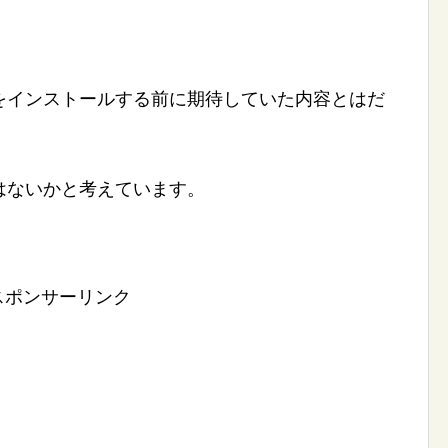
をインストールする前に期待していた内容とはだ
。
はないかと考えています。
スポンサーリンク