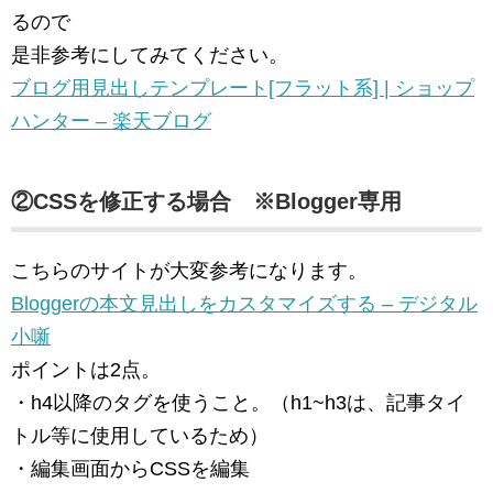
るので
是非参考にしてみてください。
ブログ用見出しテンプレート[フラット系] | ショップ
ハンター – 楽天ブログ
②CSSを修正する場合 ※Blogger専用
こちらのサイトが大変参考になります。
Bloggerの本文見出しをカスタマイズする – デジタル
小噺
ポイントは2点。
・h4以降のタグを使うこと。（h1~h3は、記事タイ
トル等に使用しているため）
・編集画面からCSSを編集