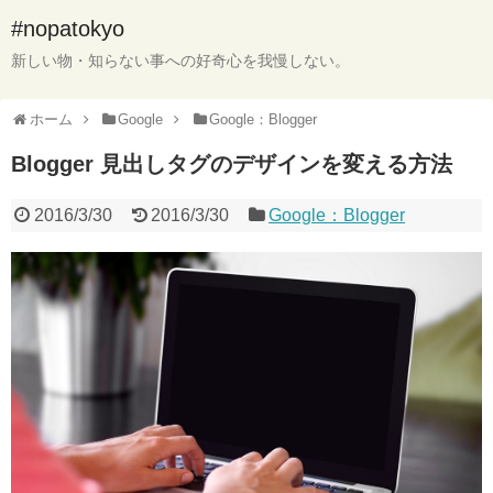
#nopatokyo
新しい物・知らない事への好奇心を我慢しない。
ホーム
Google
Google：Blogger
Blogger 見出しタグのデザインを変える方法
2016/3/30
2016/3/30
Google：Blogger