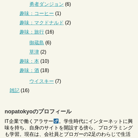
勇者ダンジョン
(6)
趣味：コーヒー
(1)
趣味：マクドナルド
(2)
趣味：旅行
(16)
御蔵島
(6)
草津
(2)
趣味：本
(10)
趣味：酒
(18)
ウイスキー
(7)
雑記
(16)
nopatokyoのプロフィール
IT企業で働くアラサー
。学生時代にインターネットに興
味を持ち、自身のサイトを開設する傍ら、プログラミング
も学習。現在は、会社員とブロガーの2足のわらじで生活