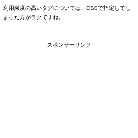
利用頻度の高いタグについては、CSSで指定してし
まった方がラクですね。
スポンサーリンク