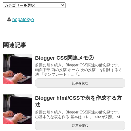
nopatokyo
関連記事
Blogger CSS関連メモ②
前回に引き続き、Blogger CSS関連の備忘録です。
画面下部 前の投稿-ホーム-次の投稿 を削除する方
法 「テンプレート」→「...
記事を読む
Blogger html/CSSで表を作成する方
法
前回に引き続き、Blogger CSS関連の備忘録です。
①基本的な表を作る 基本はコレ。 <tr>が列数、<t...
記事を読む